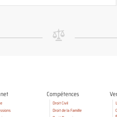
inet
Compétences
Ve
re
Droit Civil
ssions
Droit de la Famille