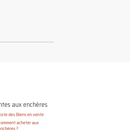
ntes aux enchères
Liste des Biens en vente
Comment acheter aux
enchères ?