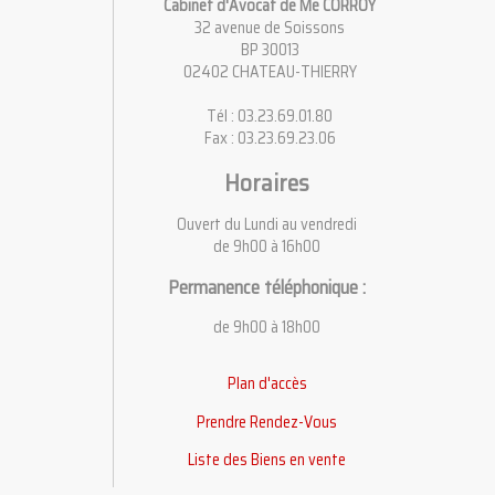
Cabinet d'Avocat de Me CORROY
32 avenue de Soissons
BP 30013
02402 CHATEAU-THIERRY
Tél : 03.23.69.01.80
Fax : 03.23.69.23.06
Horaires
Ouvert du Lundi au vendredi
de 9h00 à 16h00
Permanence téléphonique :
de 9h00 à 18h00
Plan d'accès
Prendre Rendez-Vous
Liste des Biens en vente