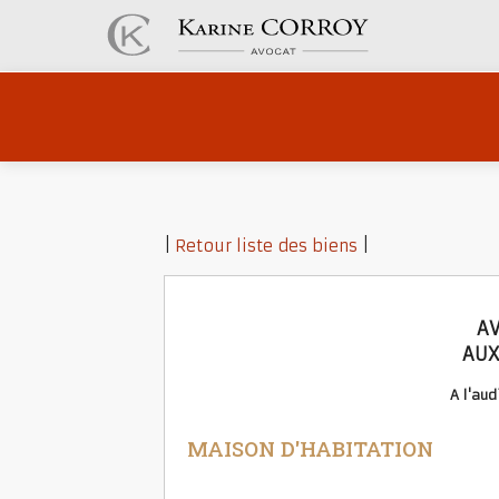
|
Retour liste des biens
|
AV
AUX
A l'au
MAISON D'HABITATION