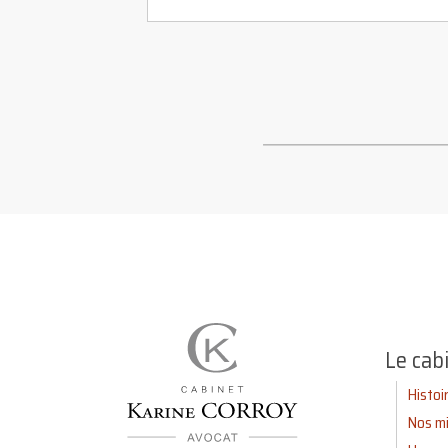
Le cab
Histoi
Nos mi