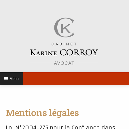
Menu
Mentions légales
Loi N°2004-275 pour la Confiance dans