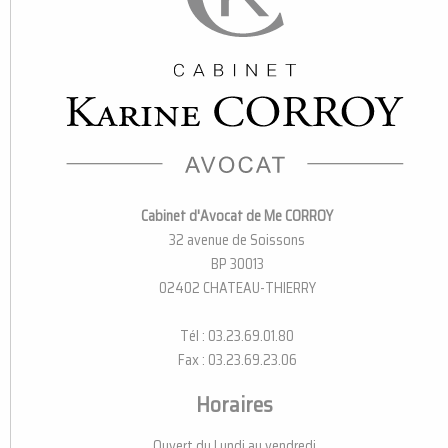
Cabinet d'Avocat de Me CORROY
32 avenue de Soissons
BP 30013
02402 CHATEAU-THIERRY
Tél : 03.23.69.01.80
Fax : 03.23.69.23.06
Horaires
Ouvert du Lundi au vendredi