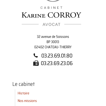
32 avenue de Soissons
BP 30013
02402 CHATEAU-THIERRY
03.23.69.01.80
03.23.69.23.06
Le cabinet
Histoire
Nos missions