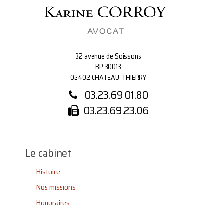
32 avenue de Soissons
BP 30013
02402 CHATEAU-THIERRY
03.23.69.01.80
03.23.69.23.06
Le cabinet
Histoire
Nos missions
Honoraires