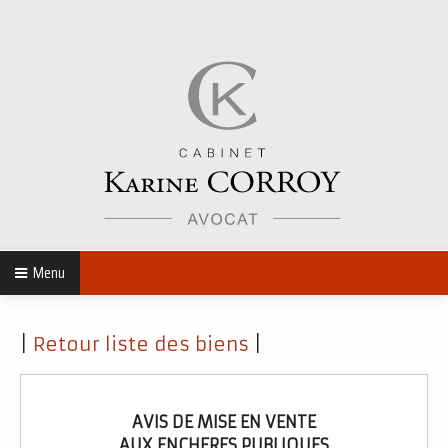
Menu
|
Retour liste des biens
|
AVIS DE MISE EN VENTE
AUX ENCHERES PUBLIQUES