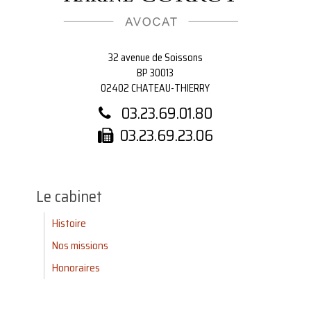
32 avenue de Soissons
BP 30013
02402 CHATEAU-THIERRY
03.23.69.01.80
03.23.69.23.06
Le cabinet
Histoire
Nos missions
Honoraires