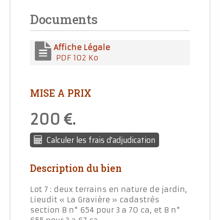
Documents
Affiche Légale
PDF 102 Ko
MISE A PRIX
200
.
Calculer les frais d'adjudication
Description du bien
Lot 7 : deux terrains en nature de jardin,
Lieudit « La Gravière » cadastrés
section B n° 654 pour 3 a 70 ca, et B n°