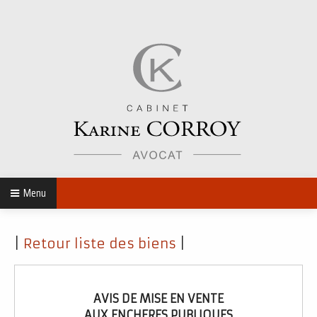
Menu
|
Retour liste des biens
|
AVIS DE MISE EN VENTE
AUX ENCHERES PUBLIQUES