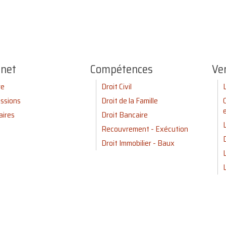
inet
Compétences
Ve
re
Droit Civil
ssions
Droit de la Famille
aires
Droit Bancaire
Recouvrement - Exécution
Droit Immobilier - Baux