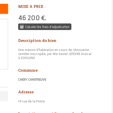
MISE A PRIX
46 200
.
Calculer les frais d'adjudication
Description du bien
Une maison d'habitation en cours de rénovation
semble inoccupée, par Me Xavier LEFEVRE Avocat
à SOISSONS
Commune
CHERY CHARTREUVE
Adresse
14 rue de la Poste