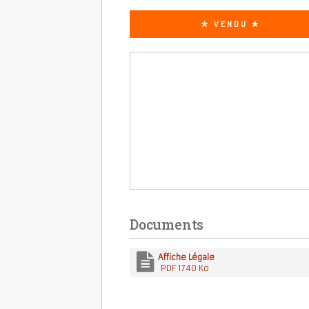
★ VENDU ★
Documents
Affiche Légale
PDF 1740 Ko