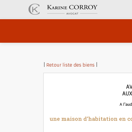
|
Retour liste des biens
|
AV
AUX
A l'au
une maison d'habitation en c