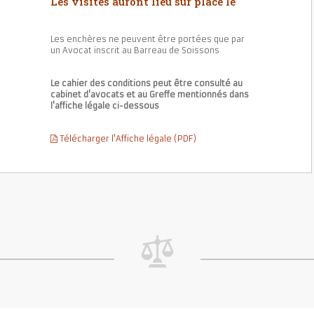
Les visites auront lieu sur place le
Les enchères ne peuvent être portées que par
un Avocat inscrit au Barreau de Soissons
Le cahier des conditions peut être consulté au
cabinet d'avocats et au Greffe mentionnés dans
l'affiche légale ci-dessous
Télécharger l'Affiche légale (PDF)