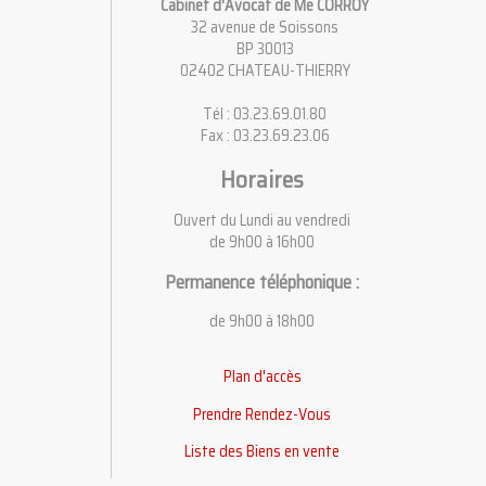
Cabinet d'Avocat de Me CORROY
32 avenue de Soissons
BP 30013
02402 CHATEAU-THIERRY
Tél : 03.23.69.01.80
Fax : 03.23.69.23.06
Horaires
Ouvert du Lundi au vendredi
de 9h00 à 16h00
Permanence téléphonique :
de 9h00 à 18h00
Plan d'accès
Prendre Rendez-Vous
Liste des Biens en vente