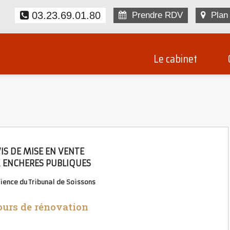
03.23.69.01.80
Prendre RDV
Plan 
Le cabinet
IS DE MISE EN VENTE
 ENCHERES PUBLIQUES
dience du Tribunal de Soissons
ours de rénovation