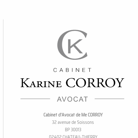
Cabinet d'Avocat de Me CORROY
32 avenue de Soissons
BP 30013
02402 CHATEAU-THIERRY