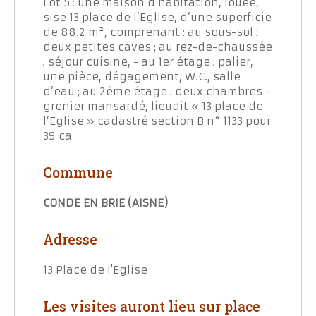
Lot 5 : une maison d’habitation, louée,
sise 13 place de l’Eglise, d’une superficie
de 88.2 m², comprenant : au sous-sol :
deux petites caves ; au rez-de-chaussée
: séjour cuisine, - au 1er étage : palier,
une pièce, dégagement, W.C., salle
d’eau ; au 2ème étage : deux chambres -
grenier mansardé, lieudit « 13 place de
l’Eglise » cadastré section B n° 1133 pour
39 ca
Commune
CONDE EN BRIE (AISNE)
Adresse
13 Place de l'Eglise
Les visites auront lieu sur place