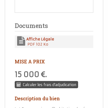
Documents
Affiche Légale
PDF 102 Ko
MISE A PRIX
15 000
.
Calculer les frais d'adjudication
Description du bien