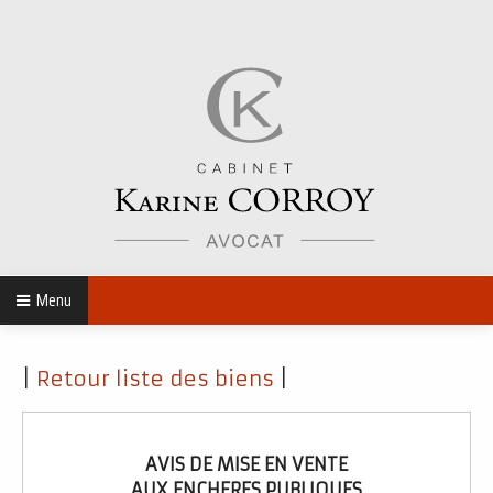
Menu
|
Retour liste des biens
|
AVIS DE MISE EN VENTE
AUX ENCHERES PUBLIQUES