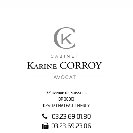
32 avenue de Soissons
BP 30013
02402 CHATEAU-THIERRY
03.23.69.01.80
03.23.69.23.06